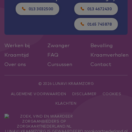
013 3032500
013 4672430
0165 745878
Werken bij
Zwanger
Bevalling
Kraamtijd
FAQ
Kraamverhalen
Over ons
Cursussen
Contact
© 2026 LUNAVI KRAAMZORG
ALGEMENE VOORWAARDEN
DISCLAIMER
COOKIES
KLACHTEN
zorgkaartnederland.nl
LUNAVI KRAAMZORG
IS GEWAARDEERD