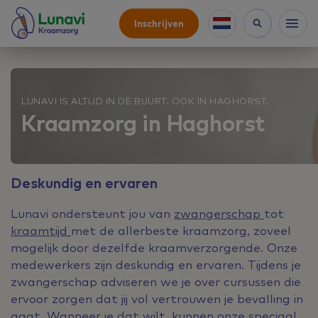
Inschrijven
LUNAVI IS ALTIJD IN DE BUURT. OOK IN HAGHORST.
Kraamzorg in Haghorst
Deskundig en ervaren
Lunavi ondersteunt jou van
zwangerschap
tot
kraamtijd
met de allerbeste kraamzorg, zoveel
mogelijk door dezelfde kraamverzorgende. Onze
medewerkers zijn deskundig en ervaren. Tijdens je
zwangerschap adviseren we je over cursussen die
ervoor zorgen dat jij vol vertrouwen je bevalling in
gaat. Wanneer je dat wilt, kunnen onze speciaal