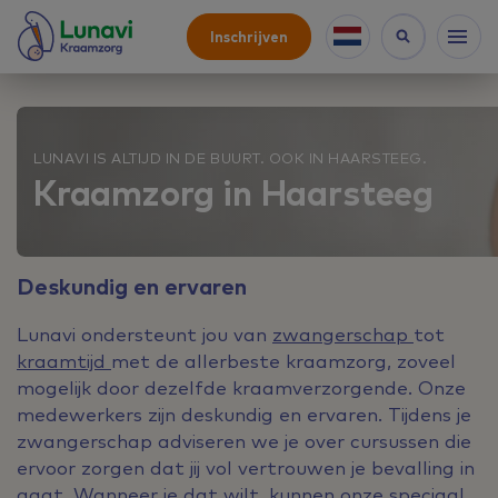
Inschrijven
LUNAVI IS ALTIJD IN DE BUURT. OOK IN HAARSTEEG.
Kraamzorg in Haarsteeg
Deskundig en ervaren
Lunavi ondersteunt jou van
zwangerschap
tot
kraamtijd
met de allerbeste kraamzorg, zoveel
mogelijk door dezelfde kraamverzorgende. Onze
medewerkers zijn deskundig en ervaren. Tijdens je
zwangerschap adviseren we je over cursussen die
ervoor zorgen dat jij vol vertrouwen je bevalling in
gaat. Wanneer je dat wilt, kunnen onze speciaal