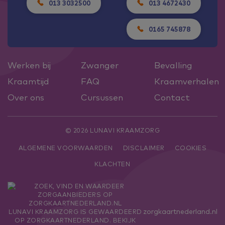
013 3032500
013 4672430
0165 745878
Werken bij
Zwanger
Bevalling
Kraamtijd
FAQ
Kraamverhalen
Over ons
Cursussen
Contact
© 2026 LUNAVI KRAAMZORG
ALGEMENE VOORWAARDEN
DISCLAIMER
COOKIES
KLACHTEN
zorgkaartnederland.nl
LUNAVI KRAAMZORG
IS GEWAARDEERD
OP ZORGKAARTNEDERLAND.
BEKIJK