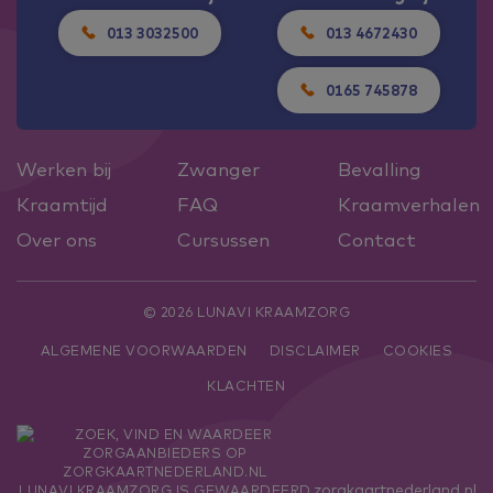
013 3032500
013 4672430
0165 745878
Werken bij
Zwanger
Bevalling
Kraamtijd
FAQ
Kraamverhalen
Over ons
Cursussen
Contact
© 2026 LUNAVI KRAAMZORG
ALGEMENE VOORWAARDEN
DISCLAIMER
COOKIES
KLACHTEN
zorgkaartnederland.nl
LUNAVI KRAAMZORG
IS GEWAARDEERD