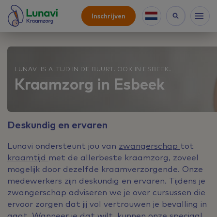
Inschrijven
LUNAVI IS ALTIJD IN DE BUURT. OOK IN ESBEEK.
Kraamzorg in Esbeek
Deskundig en ervaren
Lunavi ondersteunt jou van
zwangerschap
tot
kraamtijd
met de allerbeste kraamzorg, zoveel
mogelijk door dezelfde kraamverzorgende. Onze
medewerkers zijn deskundig en ervaren. Tijdens je
zwangerschap adviseren we je over cursussen die
ervoor zorgen dat jij vol vertrouwen je bevalling in
gaat. Wanneer je dat wilt, kunnen onze speciaal