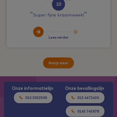
10
Super fijne kraamweek!
Lees verder
Bekijk meer
Onze informatielijn
Onze bevallingslijn
013 3032500
013 4672430
0165 745878