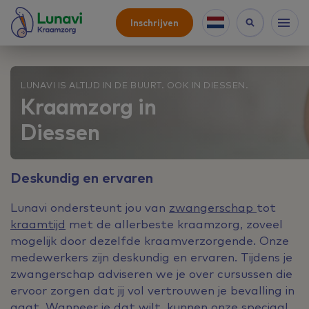
Inschrijven
LUNAVI IS ALTIJD IN DE BUURT. OOK IN DIESSEN.
Kraamzorg in
Diessen
Deskundig en ervaren
Lunavi ondersteunt jou van
zwangerschap
tot
kraamtijd
met de allerbeste kraamzorg, zoveel
mogelijk door dezelfde kraamverzorgende. Onze
medewerkers zijn deskundig en ervaren. Tijdens je
zwangerschap adviseren we je over cursussen die
ervoor zorgen dat jij vol vertrouwen je bevalling in
gaat. Wanneer je dat wilt, kunnen onze speciaal