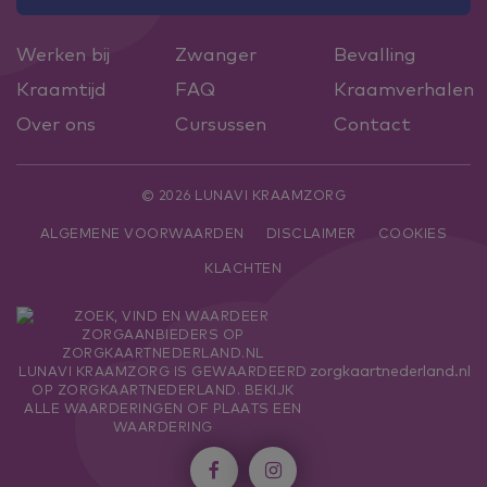
Werken bij
Zwanger
Bevalling
Kraamtijd
FAQ
Kraamverhalen
Over ons
Cursussen
Contact
© 2026 LUNAVI KRAAMZORG
ALGEMENE VOORWAARDEN
DISCLAIMER
COOKIES
KLACHTEN
zorgkaartnederland.nl
LUNAVI KRAAMZORG
IS GEWAARDEERD
OP ZORGKAARTNEDERLAND.
BEKIJK
ALLE WAARDERINGEN
OF
PLAATS EEN
WAARDERING

