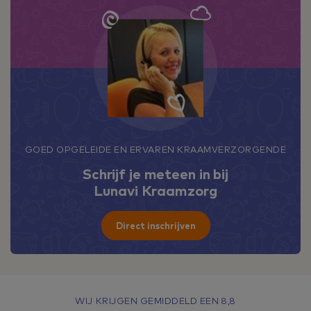
GOED OPGELEIDE EN ERVAREN KRAAMVERZORGENDE
Schrijf je meteen in bij
Lunavi Kraamzorg
Direct inschrijven
WIJ KRIJGEN GEMIDDELD EEN 8,8