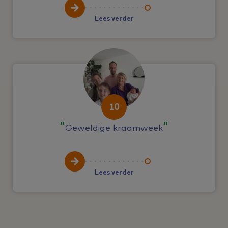
Lees verder
10
Geweldige kraamweek
Lees verder