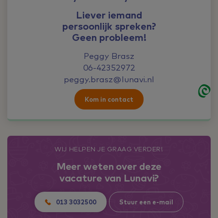
Liever iemand
persoonlijk spreken?
Geen probleem!
Peggy Brasz
06-42352972
peggy.brasz@lunavi.nl
Kom in contact
WIJ HELPEN JE GRAAG VERDER!
Meer weten over deze
vacature van Lunavi?
013 3032500
Stuur een e-mail