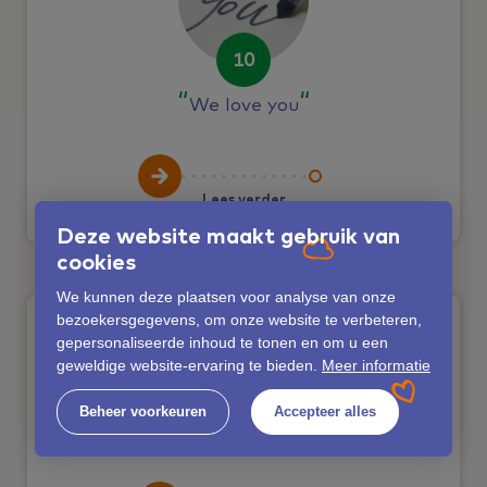
10
We love you
Lees verder
Deze website maakt gebruik van
cookies
We kunnen deze plaatsen voor analyse van onze
bezoekersgegevens, om onze website te verbeteren,
gepersonaliseerde inhoud te tonen en om u een
geweldige website-ervaring te bieden.
Meer informatie
10
Beheer voorkeuren
Accepteer alles
Een "langverloren" familielid