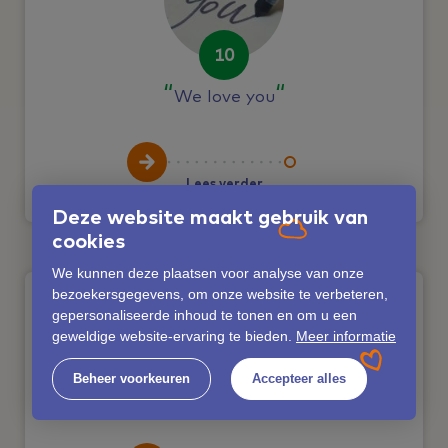
10
We love you
Lees verder
Deze website maakt gebruik van
cookies
We kunnen deze plaatsen voor analyse van onze
bezoekersgegevens, om onze website te verbeteren,
gepersonaliseerde inhoud te tonen en om u een
geweldige website-ervaring te bieden.
Meer informatie
10
Beheer voorkeuren
Accepteer alles
Een "langverloren" familielid