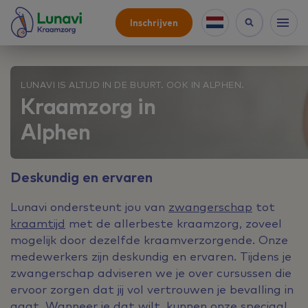
Inschrijven
LUNAVI IS ALTIJD IN DE BUURT. OOK IN ALPHEN.
Kraamzorg in
Alphen
Deskundig en ervaren
Lunavi ondersteunt jou van
zwangerschap
tot
kraamtijd
met de allerbeste kraamzorg, zoveel
mogelijk door dezelfde kraamverzorgende. Onze
medewerkers zijn deskundig en ervaren. Tijdens je
zwangerschap adviseren we je over cursussen die
ervoor zorgen dat jij vol vertrouwen je bevalling in
gaat. Wanneer je dat wilt, kunnen onze speciaal