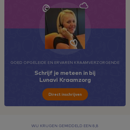
GOED OPGELEIDE EN ERVAREN KRAAMVERZORGENDE
Schrijf je meteen in bij
Lunavi Kraamzorg
Direct inschrijven
WIJ KRIJGEN GEMIDDELD EEN 8,8