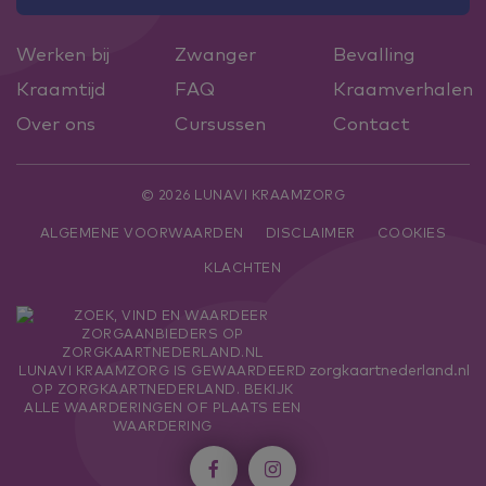
Werken bij
Zwanger
Bevalling
Kraamtijd
FAQ
Kraamverhalen
Over ons
Cursussen
Contact
© 2026 LUNAVI KRAAMZORG
ALGEMENE VOORWAARDEN
DISCLAIMER
COOKIES
KLACHTEN
zorgkaartnederland.nl
LUNAVI KRAAMZORG
IS GEWAARDEERD
OP ZORGKAARTNEDERLAND.
BEKIJK
ALLE WAARDERINGEN
OF
PLAATS EEN
WAARDERING

