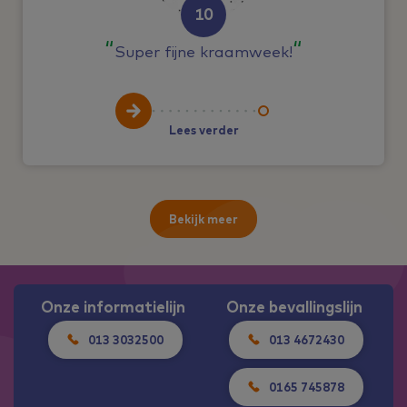
10
Super fijne kraamweek!
Lees verder
Bekijk meer
Onze informatielijn
Onze bevallingslijn
013 3032500
013 4672430
0165 745878