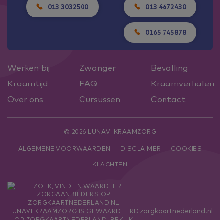
013 3032500
013 4672430
0165 745878
Werken bij
Zwanger
Bevalling
Kraamtijd
FAQ
Kraamverhalen
Over ons
Cursussen
Contact
© 2026 LUNAVI KRAAMZORG
ALGEMENE VOORWAARDEN
DISCLAIMER
COOKIES
KLACHTEN
zorgkaartnederland.nl
LUNAVI KRAAMZORG
IS GEWAARDEERD
OP ZORGKAARTNEDERLAND.
BEKIJK