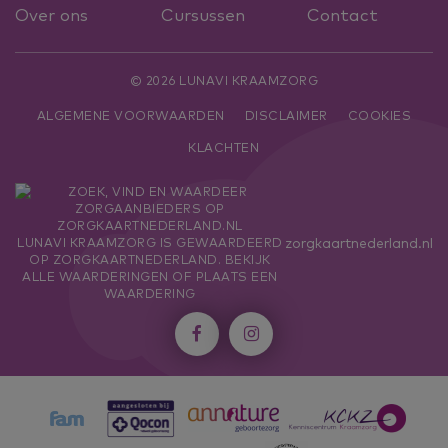
Over ons
Cursussen
Contact
© 2026 LUNAVI KRAAMZORG
ALGEMENE VOORWAARDEN
DISCLAIMER
COOKIES
KLACHTEN
zorgkaartnederland.nl
LUNAVI KRAAMZORG
IS GEWAARDEERD
OP ZORGKAARTNEDERLAND.
BEKIJK
ALLE WAARDERINGEN
OF
PLAATS EEN
WAARDERING

