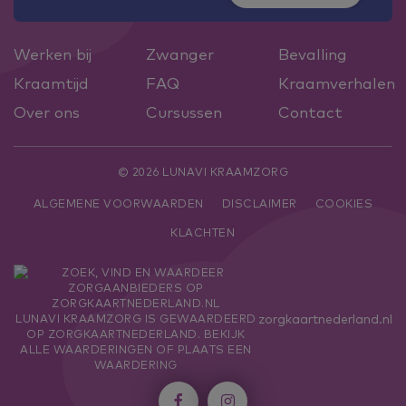
Werken bij
Zwanger
Bevalling
Kraamtijd
FAQ
Kraamverhalen
Over ons
Cursussen
Contact
© 2026 LUNAVI KRAAMZORG
ALGEMENE VOORWAARDEN
DISCLAIMER
COOKIES
KLACHTEN
zorgkaartnederland.nl
LUNAVI KRAAMZORG
IS GEWAARDEERD
OP ZORGKAARTNEDERLAND.
BEKIJK
ALLE WAARDERINGEN
OF
PLAATS EEN
WAARDERING

