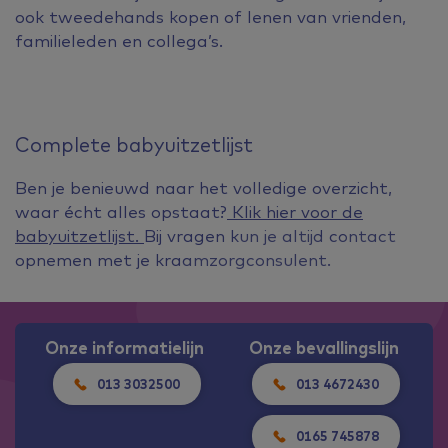
ook tweedehands kopen of lenen van vrienden,
familieleden en collega’s.
Complete babyuitzetlijst
Ben je benieuwd naar het volledige overzicht,
waar écht alles opstaat?
Klik hier voor de
babyuitzetlijst.
Bij vragen kun je altijd contact
opnemen met je kraamzorgconsulent.
Onze informatielijn
Onze bevallingslijn
013 3032500
013 4672430
0165 745878