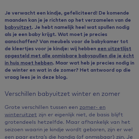
Je verwacht een kindje, gefeliciteerd! De komende
maanden kan je je richten op het verzamelen van de
babyuitzet
. Je hebt namelijk heel wat spullen nodig
als je een baby krijgt. Wat moet je precies
aanschaffen? Van meubels voor de babykamer tot
de kleertjes voor je kindje:
wij hebben
een uitzetlijst
opgesteld
met alle onmisbare babyspullen die je écht
in huis moet hebben
. Maar wat heb je precies nodig in
de winter en wat in de zomer? Het antwoord op die
vraag lees je in deze blog.
Verschillen babyuitzet winter en zomer
Grote verschillen tussen een
zomer- en
winteruitzet
zijn er eigenlijk niet, de basis blijft
grotendeels hetzelfde. Maar afhankelijk van het
seizoen waarin je kindje wordt geboren, zijn er wel
een paar extra’s die handig (of onmisbaar) zijn. Je