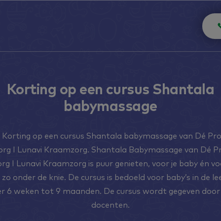
Korting op een cursus Shantala
babymassage
 Korting op een cursus Shantala babymassage van Dé Prov
rg I Lunavi Kraamzorg. Shantala Babymassage van Dé Pro
g I Lunavi Kraamzorg is puur genieten, voor je baby én voo
zo onder de knie. De cursus is bedoeld voor baby’s in de le
r 6 weken tot 9 maanden. De cursus wordt gegeven door
docenten.