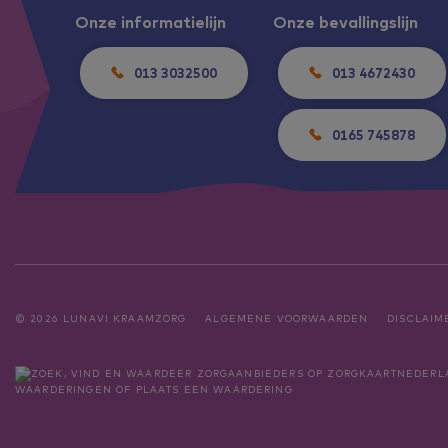
Onze informatielijn
Onze bevallingslijn
013 3032500
013 4672430
0165 745878
© 2026 LUNAVI KRAAMZORG
ALGEMENE VOORWAARDEN
DISCLAIM
WAARDERINGEN
OF
PLAATS EEN WAARDERING